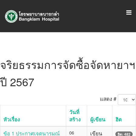
จริยธรรมการจัดซื้อจัดหายาฯ
ปี 2567
แสดง #
วันที่
หัวเรื่อง
สร้าง
ผู้เขียน
ฮิต
ข้อ 1 ประกาศเจตนารมณ์
06
เขียน
ฮิต: 482