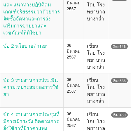
มีนาคม
และ แนวทางปฏิบัติตม
โดย โรง
2567
เกณฑ์จริยธรรมว่าด้วยการ
พยาบาล
จัดซื้อจัดหาและการส่ง
บางกล่ำ
เสริมการขายยาและ
เวชภัณฑ์ที่มิใช่ยา
ข้อ 2 นโยบายด้านยา
06
เขียน
ฮิต: 646
มีนาคม
โดย โรง
2567
พยาบาล
บางกล่ำ
ข้อ 3 รายงานการประเมิน
06
เขียน
ฮิต: 586
มีนาคม
ความเหมาะสมของการใช้
โดย โรง
2567
ยา
พยาบาล
บางกล่ำ
ข้อ 4 รายงานการประชุมที่
06
เขียน
ฮิต: 450
มีนาคม
มีการเฝ้าระวัง ติดตามการ
โดย โรง
2567
สั่งใช้ยาที่มีราคาแพง
พยาบาล