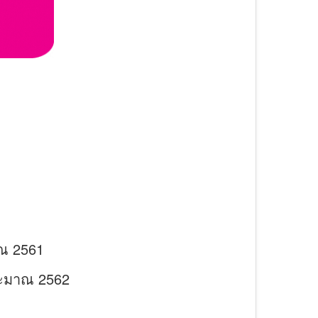
ณ 2561
ระมาณ 2562