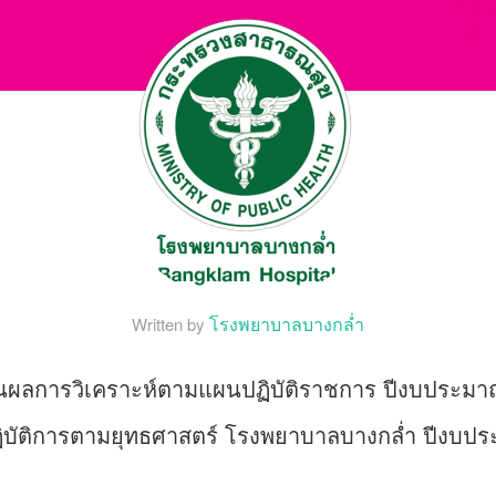
โรงพยาบาลบางกล่ำ
Written by
นผลการวิเคราะห์ตามแผนปฏิบัติราชการ ปีงบประมา
บัติการตามยุทธศาสตร์ โรงพยาบาลบางกล่ำ ปีงบป