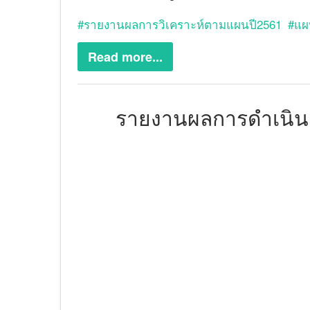
รายงานผลการวิเคราะห์ตามแผนปี2561
แผ
Read more...
รายงานผลการดำเนินง