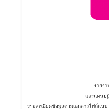
รายงา
และแผนปฏิ
รายละเอียดข้อมูลตามเอกสารไฟล์แนบ