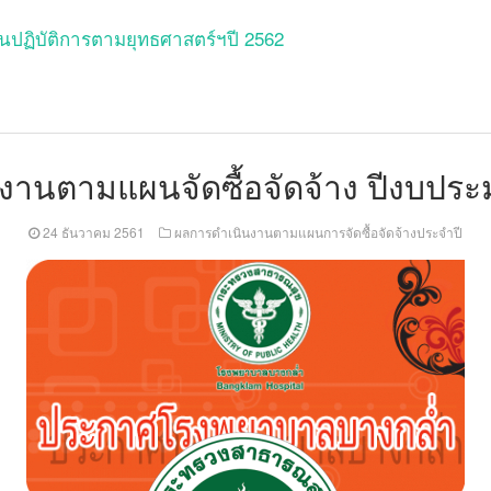
นปฏิบัติการตามยุทธศาสตร์ฯปี 2562
านตามแผนจัดซื้อจัดจ้าง ปีงบประ
24 ธันวาคม 2561
ผลการดำเนินงานตามแผนการจัดซื้อจัดจ้างประจำปี