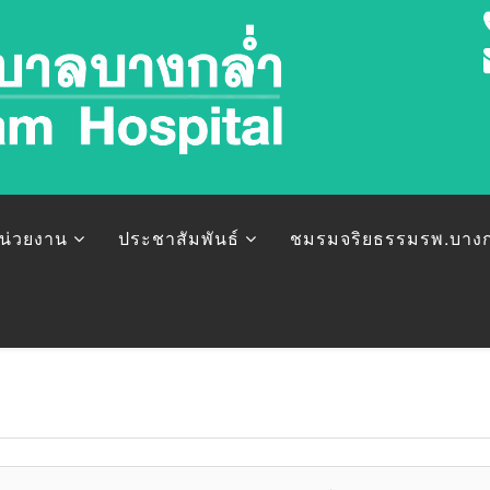
หน่วยงาน
ประชาสัมพันธ์
ชมรมจริยธรรมรพ.บางก