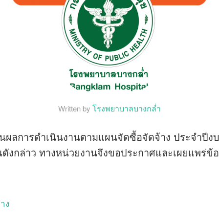
โรงพยาบาลบางกล่ำ
Written by
านผลการดำเนินงานตามแผนจัดซื้อจัดจ้าง ประจำปีงบปร
ดังกล่าว ทางหน่วยงานจึงขอประกาศและเผยแพร่ข้อ
้าง