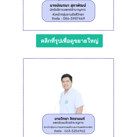
คลิกที่รูปเพื่อดูขยายใหญ่