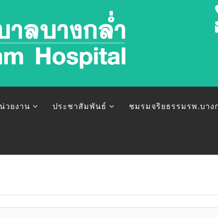
หน่วยงาน
ประชาสัมพันธ์
ชมรมจริยธรรมรพ.บางก