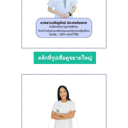
คลิกที่รูปเพื่อดูขยายใหญ่