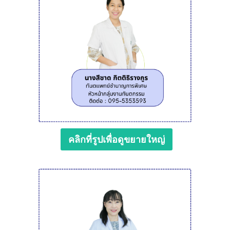
คลิกที่รูปเพื่อดูขยายใหญ่