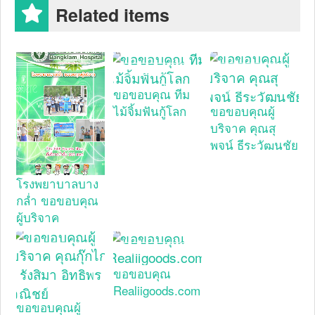
Related items
ขอขอบคุณ ทีม
ไม้จิ้มฟันกู้โลก
ขอขอบคุณผู้
บริจาค คุณสุ
พจน์ ธีระวัฒนชัย
โรงพยาบาลบาง
กล่ำ ขอขอบคุณ
ผู้บริจาค
ขอขอบคุณ
Realiigoods.com
ขอขอบคุณผู้