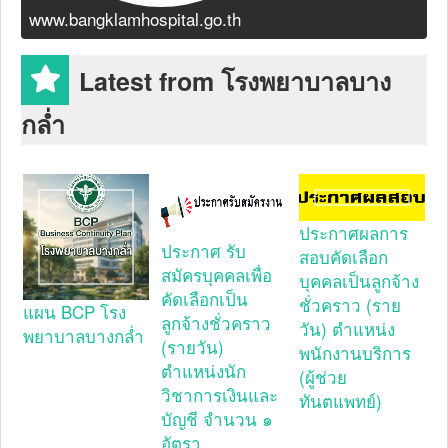
www.bangklamhospital.go.th
Latest from โรงพยาบาลบาง
กล่ำ
ประกาศผลการ
ประกาศ รับ
สอบคัดเลือก
สมัครบุคคลเพื่อ
บุคคลเป็นลูกจ้าง
คัดเลือกเป็น
ชั่วคราว (ราย
แผน BCP โรง
ลูกจ้างชั่วคราว
วัน) ตำแหน่ง
พยาบาลบางกล่ำ
(รายวัน)
พนักงานบริการ
ตำแหน่งนัก
(ผู้ช่วย
วิชาการเงินและ
ทันตแพทย์)
บัญชี จำนวน ๑
อัตรา