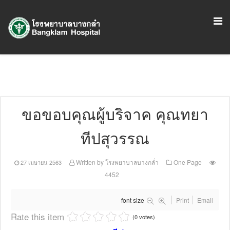
ขอขอบคุณผู้บริจาค คุณทยา
ทีปสุวรรณ
Written by
โรงพยาบาลบางกล่ำ
One Page
27 เมษายน 2563
4452
font size
Print
Email
Rate this item
(0 votes)