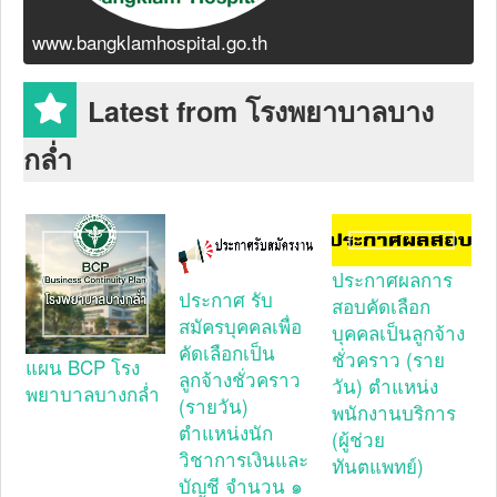
www.bangklamhospital.go.th
Latest from โรงพยาบาลบาง
กล่ำ
ประกาศผลการ
ประกาศ รับ
สอบคัดเลือก
สมัครบุคคลเพื่อ
บุคคลเป็นลูกจ้าง
คัดเลือกเป็น
ชั่วคราว (ราย
แผน BCP โรง
ลูกจ้างชั่วคราว
วัน) ตำแหน่ง
พยาบาลบางกล่ำ
(รายวัน)
พนักงานบริการ
ตำแหน่งนัก
(ผู้ช่วย
วิชาการเงินและ
ทันตแพทย์)
บัญชี จำนวน ๑