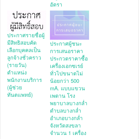
อัตรา
ประกาศรายชื่อผู้
มีสิทธิสอบคัด
ประกาศผู้ชนะ
เลือกบุคคลเป็น
การเสนอราคา
ลูกจ้างชั่วคราว
ประกวดราคาซื้อ
(รายวัน)
เครื่องเอกซเรย์
ตำแหน่ง
ทั่วไปขนาดไม่
พนักงานบริการ
น้อยกว่า 500
(ผู้ช่วย
mA. แบบแขวน
ทันตแพทย์)
เพดาน โรง
พยาบาลบางกล่ำ
ตำบลบางกล่ำ
อำเภอบางกล่ำ
จังหวัดสงขลา
จำนวน 1 เครื่อง