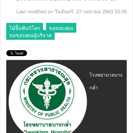
Last modified on วันจันทร์, 27 เมษายน 2563 23:05
ไม้จิ้มฟันกู้โลก
ขอขอบคุณ
ขอขอบคุณผู้บริจาค
โรงพยาบาลบาง
กล่ำ