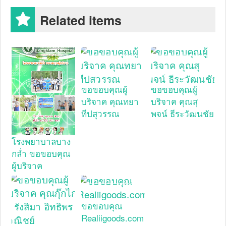
Related items
ขอขอบคุณผู้
ขอขอบคุณผู้
บริจาค คุณทยา
บริจาค คุณสุ
ทีปสุวรรณ
พจน์ ธีระวัฒนชัย
โรงพยาบาลบาง
กล่ำ ขอขอบคุณ
ผู้บริจาค
ขอขอบคุณ
Realiigoods.com