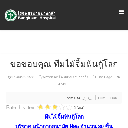
ขอขอบคุณ ทีมไม้จิ้มฟันกู้โลก
Written by
โรงพยาบาลบางกล่ำ
One Page
27 เมษายน 2563
4749
font size
Print
Email
Rate this item
(1 Vote)
ทีมไม้จิ้มฟันกู้โลก
บริจาค หน้ากากอนามัย N95 จำนวน 30 ชิ้น